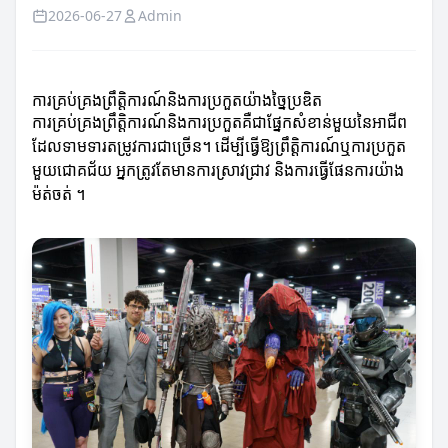
2026-06-27
Admin
ការគ្រប់គ្រងព្រឹត្តិការណ៍និងការប្រកួតយ៉ាងច្នៃប្រឌិត
ការគ្រប់គ្រងព្រឹត្តិការណ៍និងការប្រកួតគឺជាផ្នែកសំខាន់មួយនៃអាជីព
ដែលទាមទារតម្រូវការជាច្រើន។ ដើម្បីធ្វើឱ្យព្រឹត្តិការណ៍ឬការប្រកួត
មួយជោគជ័យ អ្នកត្រូវតែមានការស្រាវជ្រាវ និងការធ្វើផែនការយ៉ាង
ម៉ត់ចត់ ។