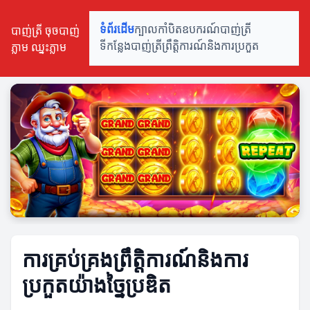
បាញ់ត្រី ចុចបាញ់
ទំព័រដើម
ក្បាលកាំបិត
ឧបករណ៍បាញ់ត្រី
ភ្លាម ឈ្នះភ្លាម
ទីកន្លែងបាញ់ត្រី
ព្រឹត្តិការណ៍និងការប្រកួត
ការគ្រប់គ្រងព្រឹត្តិការណ៍និងការ
ប្រកួតយ៉ាងច្នៃប្រឌិត