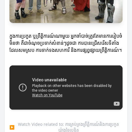
ក្នុងការប្រកួត ឬព្រឹត្តិការណ៍ណាមួយ អ្នកចាំបាច់ត្រូវតែមានការរៀបចំ
មិនថា គឺជាចំណុចប្រទាក់សំខាន់ៗដូចជា ការបានជ្រើសរើសទីតាំង
ដែលសមស្រប ការទាក់ទងសហការី និងការផ្សព្វផ្សាយព្រឹត្តិការណ៍។
Watch Video related to: ការគ្រប់គ្រងព្រឹត្តិការណ៍និងការប្រកួត
▶
យ៉ាងច្នៃប្រឌិត