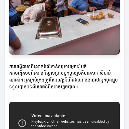
ការបង្កើតបទពិសោធន៍សំខាន់សម្រាប់អ្នករៀបចំ
ការបង្កើតបទពិសោធន៍ល្អសម្រាប់អ្នកចូលរួមគឺមានសារៈសំខាន់
ណាស់។ អ្នកគ្រប់គ្រងត្រូវតែអនុវត្តអំពើដែលអាចធានាថាអ្នកចូលរួម
ទទួលបានបទពិសោធន៍មិនអាចភ្លេចបាន។