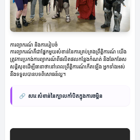
ការព្យាករណ៍ និងការរៀបចំ
ការព្យាករណ៍គឺជាផ្នែកមួយសំខាន់នៃការគ្រប់គ្រងព្រឹត្តិការណ៍ យើង
ត្រូវការប្រកង់ការព្យាករណ៍ពីផលិតផលកន្លែងកំណត់ និងឆែកឆែស
សន្តិសុខដើម្បីធានាថានៅពេលព្រឹត្តិការណ៍កើតឡើង អ្នកទាំងអស់
នឹងទទួលបានបទពិសោធន៍ល្អ។
🔗
សារៈសំខាន់នៃក្បាលកាំបិតក្នុងការចម្អិន