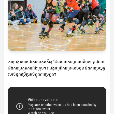
ការប្រកួតអាចជាការប្រកួតកីឡាដែលមានការចូលរួមពីអ្នកប្រាជ្ញនានា
និងការប្រកួតគ្នារវាងក្រុម។ វាបង្ហាញពីការប្រឈមមុខ និងការប្រយុទ្ធ
របស់អ្នកប្រើប្រាស់ក្នុងការប្រកួត។