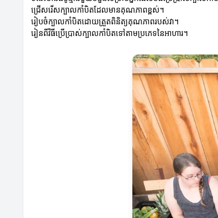
ជ្រើសរើសក្បាលកាំបិតដែលមានគុណភាពខ្ពស់។
រៀបចំក្បាលកាំបិតដោយត្រួតពិនិត្យគុណភាពរបស់វា។
រៀនពីវិធីប្រើប្រាស់ក្បាលកាំបិតទៅតាមប្រភេទនៃអាហារ។