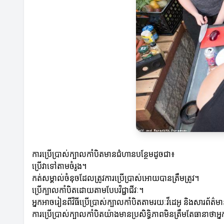
ការប្រើប្រាស់ក្បាលកាំបិតមានជំហានបន្ថែមដូចជា៖
ប្រើវាទៅតាមចំរូង។
កត់សម្គាល់ចំនុចដែលត្រូវការប្រើប្រាស់អោយបានត្រឹមត្រូវ។
ប្រើក្បាលកាំបិតដោយតាមបែបវិជ្ជាជីវៈ។
អ្នកអាចរៀនពីវិធីប្រើប្រាស់ក្បាលកាំបិតតាមរយៈវីដេអូ និងសារព័ត៌មា
ការប្រើប្រាស់ក្បាលកាំបិតយ៉ាងមានប្រសិទ្ធិភាពមិនត្រឹមតែធានាថ