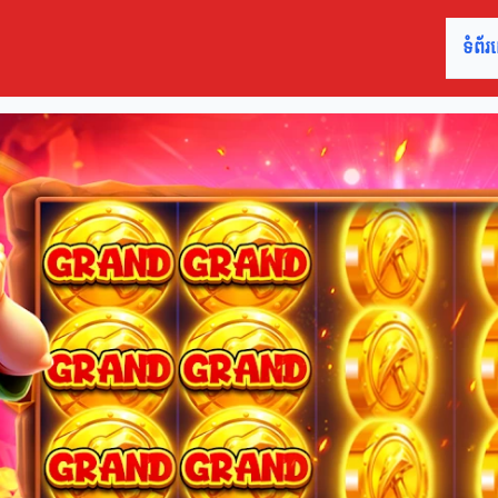
ទំព័រ