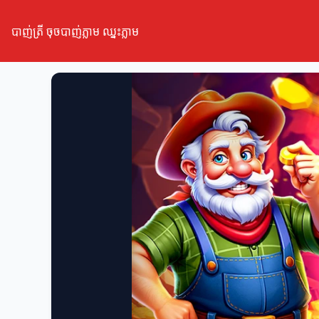
បាញ់ត្រី ចុចបាញ់ភ្លាម ឈ្នះភ្លាម