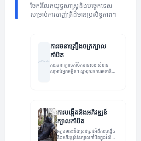
ចែករំលែកយុទ្ធសាស្ត្រនិងបច្ចេកទេស
សម្រាប់ការបាញ់ត្រីដ៏មានប្រសិទ្ធភាព។
ការរចនាគ្រឿងចក្រក្បាល
កាំបិត
ការរចនាក្បាលកាំបិតមានសារៈសំខាន់
សម្រាប់អ្នកចម្អិន។ សូមរុករកការរចនានិង
សម្គាល់ដែលអាចធ្វើឲ្យការប្រើប្រាស់ក្បាល
កាំបិតកាន់តែងាយស្រួល។
ការបង្កើតនិងអភិវឌ្ឍន៍
ក្បាលកាំបិត
អត្ថបទនេះនឹងស្រាវជ្រាវអំពីការបង្កើត
និងអភិវឌ្ឍន៍នៃក្បាលកាំបិតក្នុងវិស័យ