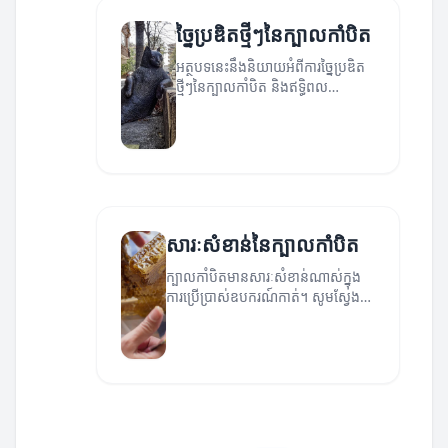
ច្នៃប្រឌិតថ្មីៗនៃក្បាលកាំបិត
អត្ថបទនេះនឹងនិយាយអំពីការច្នៃប្រឌិត
ថ្មីៗនៃក្បាលកាំបិត និងឥទ្ធិពល
របស់វាលើឧស្សាហកម្ម។
សារៈសំខាន់នៃក្បាលកាំបិត
ក្បាលកាំបិតមានសារៈសំខាន់ណាស់ក្នុង
ការប្រើប្រាស់ឧបករណ៍កាត់។ សូមស្វែង
យល់ពីគុណភាពនិងការកំណត់តម្រូវការ។