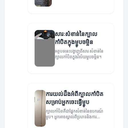
ចម្អិន។
សារៈសំខាន់នៃក្បាល
កាំបិតក្នុងម្ហូបចម្អិន
អត្ថបទនេះបង្ហាញពីសារៈសំខាន់នៃ
ក្បាលកាំបិតក្នុងវិស័យម្ហូបចម្អិន។
ការយល់ដឹងអំពីក្បាលកាំបិត
សម្រាប់អ្នកចេះធ្វើម្ហូប
ក្បាលកាំបិតគឺជាផ្នែកសំខាន់នៃឧបករណ៍
ម្ហូប។ អ្នកអាចស្គាល់ពីប្រភេទនិងការ
ជ្រើសរើសឧបករណ៍ដែលអាចជួយធ្វើម្ហូបឲ្យ